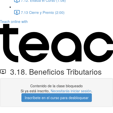
7.12. Evalúa el Curso (1:08)
7.13 Cierre y Premio (2:00)
Teach online with
3.18. Beneficios Tributarios
Contenido de la clase bloqueado
Si ya está inscrito,
Necesitarás iniciar sesión
.
Inscríbete en el curso para desbloquear