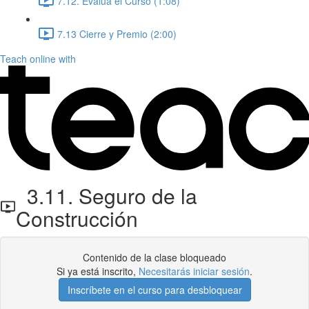
7.12. Evalúa el Curso (1:08)
7.13 Cierre y Premio (2:00)
Teach online with
3.11. Seguro de la
Construcción
Contenido de la clase bloqueado
Si ya está inscrito,
Necesitarás iniciar sesión
.
Inscríbete en el curso para desbloquear