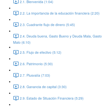
2.1. Bienvenida (1:04)
2.2. La importancia de la educación financiera (2:20)
2.3. Cuadrante flujo de dinero (5:45)
2.4. Deuda buena, Gasto Bueno y Deuda Mala, Gasto
Malo (6:10)
2.5. Flujo de efectivo (5:12)
2.6. Patrimonio (5:30)
2.7. Plusvalía (7:03)
2.8. Ganancia de capital (3:30)
2.9. Estado de Situación Financiera (5:29)