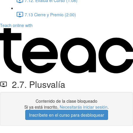
7.12. Evalúa el Curso (1:08)
7.13 Cierre y Premio (2:00)
Teach online with
2.7. Plusvalía
Contenido de la clase bloqueado
Si ya está inscrito,
Necesitarás iniciar sesión
.
Inscríbete en el curso para desbloquear