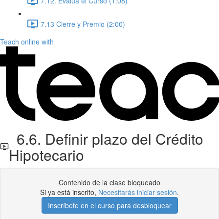
7.12. Evalúa el Curso (1:08)
7.13 Cierre y Premio (2:00)
Teach online with
6.6. Definir plazo del Crédito
Hipotecario
Contenido de la clase bloqueado
Si ya está inscrito,
Necesitarás iniciar sesión
.
Inscríbete en el curso para desbloquear