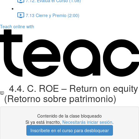
7.12. Evalúa el Curso (1:08)
7.13 Cierre y Premio (2:00)
Teach online with
4.4. C. ROE – Return on equity
(Retorno sobre patrimonio)
Contenido de la clase bloqueado
Si ya está inscrito,
Necesitarás iniciar sesión
.
Inscríbete en el curso para desbloquear