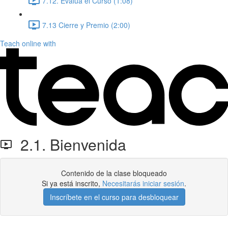
7.12. Evalúa el Curso (1:08)
7.13 Cierre y Premio (2:00)
Teach online with
2.1. Bienvenida
Contenido de la clase bloqueado
Si ya está inscrito,
Necesitarás iniciar sesión
.
Inscríbete en el curso para desbloquear