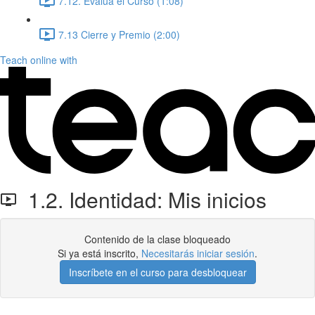
7.12. Evalúa el Curso (1:08)
7.13 Cierre y Premio (2:00)
Teach online with
1.2. Identidad: Mis inicios
Contenido de la clase bloqueado
Si ya está inscrito,
Necesitarás iniciar sesión
.
Inscríbete en el curso para desbloquear