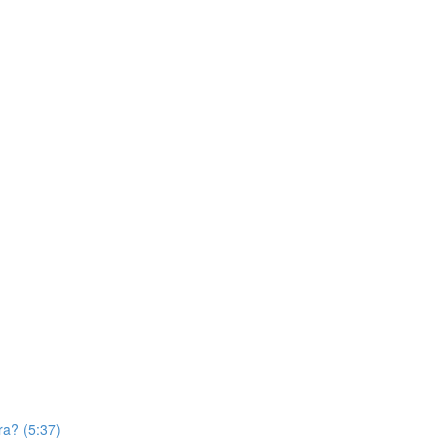
ra? (5:37)