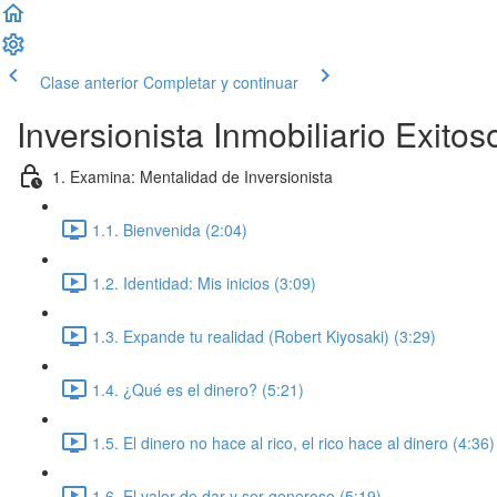
Clase anterior
Completar y continuar
Inversionista Inmobiliario Exitos
1. Examina: Mentalidad de Inversionista
1.1. Bienvenida (2:04)
1.2. Identidad: Mis inicios (3:09)
1.3. Expande tu realidad (Robert Kiyosaki) (3:29)
1.4. ¿Qué es el dinero? (5:21)
1.5. El dinero no hace al rico, el rico hace al dinero (4:36)
1.6. El valor de dar y ser generoso (5:19)