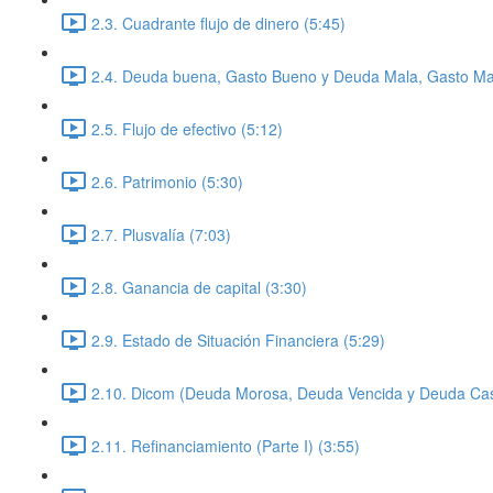
2.3. Cuadrante flujo de dinero (5:45)
2.4. Deuda buena, Gasto Bueno y Deuda Mala, Gasto Mal
2.5. Flujo de efectivo (5:12)
2.6. Patrimonio (5:30)
2.7. Plusvalía (7:03)
2.8. Ganancia de capital (3:30)
2.9. Estado de Situación Financiera (5:29)
2.10. Dicom (Deuda Morosa, Deuda Vencida y Deuda Cas
2.11. Refinanciamiento (Parte I) (3:55)