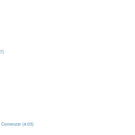
07)
ra Comenzar (4:03)