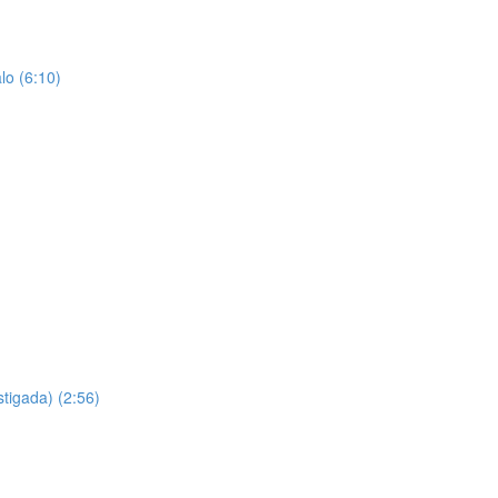
o (6:10)
tigada) (2:56)