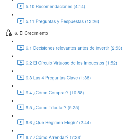
5.10 Recomendaciones (4:14)
5.11 Preguntas y Respuestas (13:26)
6. El Crecimiento
6.1 Decisiones relevantes antes de invertir (2:53)
6.2 El Círculo Virtuoso de los Impuestos (1:52)
6.3 Las 4 Preguntas Clave (1:38)
6.4 ¿Cómo Comprar? (10:58)
6.5 ¿Cómo Tributar? (5:25)
6.6 ¿Qué Régimen Elegir? (2:44)
6.7 ¿Cómo Arrendar? (7:28)