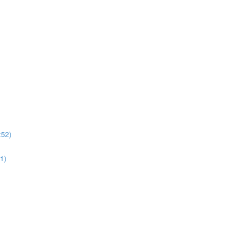
:52)
51)