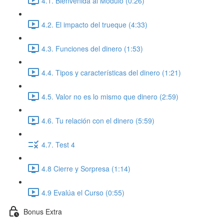
4.1. Bienvenida al Módulo (0:26)
4.2. El impacto del trueque (4:33)
4.3. Funciones del dinero (1:53)
4.4. Tipos y características del dinero (1:21)
4.5. Valor no es lo mismo que dinero (2:59)
4.6. Tu relación con el dinero (5:59)
4.7. Test 4
4.8 Cierre y Sorpresa (1:14)
4.9 Evalúa el Curso (0:55)
Bonus Extra