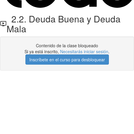
2.2. Deuda Buena y Deuda
Mala
Contenido de la clase bloqueado
Si ya está inscrito,
Necesitarás iniciar sesión
.
Inscríbete en el curso para desbloquear