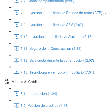
7.7. Global complementario (3:32)
7.8. Inversión inmobiliaria vs Fondos de retiro (AFP) (7:0
7.9. Inversión inmobiliaria vs APV (7:07)
7.10. Inversión inmobiliaria vs Acciones (5:17)
7.11. Seguro de la Construcción (2:34)
7.12. Baja cuota durante la construcción (2:07)
7.13. Tecnología en el rubro inmobiliario (7:01)
Módulo 8: Créditos
8.1. Introducción (1:24)
8.2. Petición de créditos (4:46)