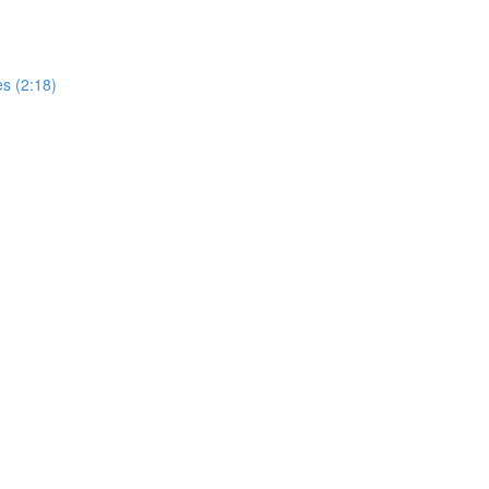
es (2:18)