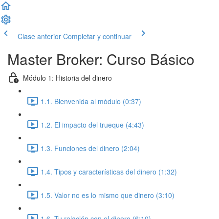
Clase anterior
Completar y continuar
Master Broker: Curso Básico
Módulo 1: Historia del dinero
1.1. Bienvenida al módulo (0:37)
1.2. El impacto del trueque (4:43)
1.3. Funciones del dinero (2:04)
1.4. Tipos y características del dinero (1:32)
1.5. Valor no es lo mismo que dinero (3:10)
1.6. Tu relación con el dinero (6:10)