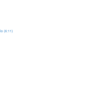
o (6:11)