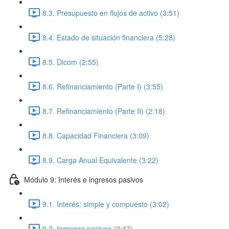
8.3. Presupuesto en flujos de activo (3:51)
8.4. Estado de situación financiera (5:28)
8.5. Dicom (2:55)
8.6. Refinanciamiento (Parte I) (3:55)
8.7. Refinanciamiento (Parte II) (2:18)
8.8. Capacidad Financiera (3:09)
8.9. Carga Anual Equivalente (3:22)
Módulo 9: Interés e ingresos pasivos
9.1. Interés: simple y compuesto (3:02)
9.2. Ingresos pasivos (2:47)