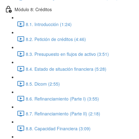
Módulo 8: Créditos
8.1. Introducción (1:24)
8.2. Petición de créditos (4:46)
8.3. Presupuesto en flujos de activo (3:51)
8.4. Estado de situación financiera (5:28)
8.5. Dicom (2:55)
8.6. Refinanciamiento (Parte I) (3:55)
8.7. Refinanciamiento (Parte II) (2:18)
8.8. Capacidad Financiera (3:09)