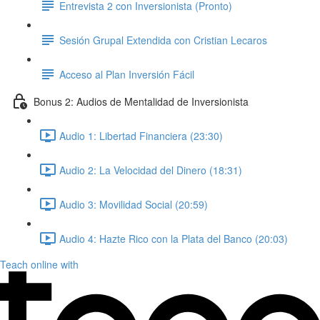
Entrevista 2 con Inversionista (Pronto)
Sesión Grupal Extendida con Cristian Lecaros
Acceso al Plan Inversión Fácil
Bonus 2: Audios de Mentalidad de Inversionista
Audio 1: Libertad Financiera (23:30)
Audio 2: La Velocidad del Dinero (18:31)
Audio 3: Movilidad Social (20:59)
Audio 4: Hazte Rico con la Plata del Banco (20:03)
Teach online with