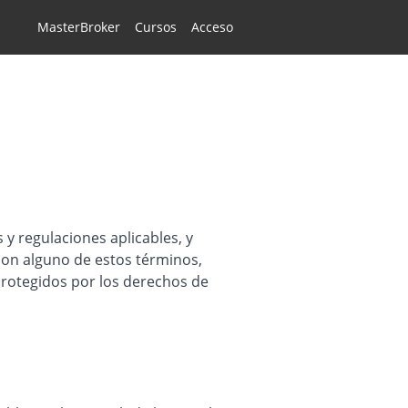
MasterBroker
Cursos
Acceso
 y regulaciones aplicables, y
 con alguno de estos términos,
 protegidos por los derechos de