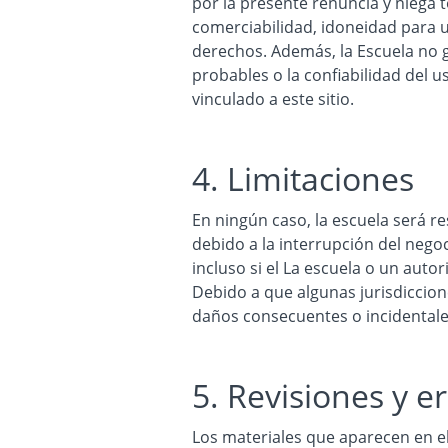
por la presente renuncia y niega t
comerciabilidad, idoneidad para un
derechos. Además, la Escuela no g
probables o la confiabilidad del u
vinculado a este sitio.
4. Limitaciones
En ningún caso, la escuela será r
debido a la interrupción del negoc
incluso si el La escuela o un auto
Debido a que algunas jurisdiccion
daños consecuentes o incidentales
5. Revisiones y e
Los materiales que aparecen en el 