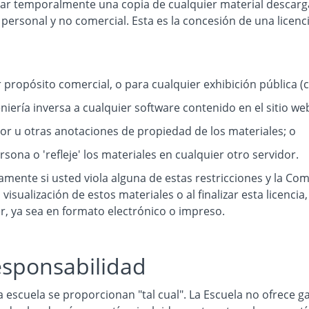
r temporalmente una copia de cualquier material descargabl
a personal y no comercial. Esta es la concesión de una licenci
 propósito comercial, o para cualquier exhibición pública (
niería inversa a cualquier software contenido en el sitio web
or u otras anotaciones de propiedad de los materiales; o
rsona o 'refleje' los materiales en cualquier otro servidor.
amente si usted viola alguna de estas restricciones y la Co
visualización de estos materiales o al finalizar esta licenci
, ya sea en formato electrónico o impreso.
esponsabilidad
a escuela se proporcionan "tal cual". La Escuela no ofrece ga