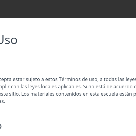
Uso
cepta estar sujeto a estos Términos de uso, a todas las leyes
lir con las leyes locales aplicables. Si no está de acuerdo
este sitio. Los materiales contenidos en esta escuela están
as.
o