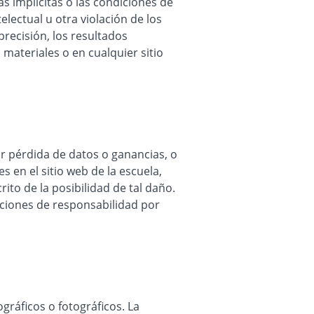
as implícitas o las condiciones de
electual u otra violación de los
recisión, los resultados
 materiales o en cualquier sitio
or pérdida de datos o ganancias, o
s en el sitio web de la escuela,
rito de la posibilidad de tal daño.
taciones de responsabilidad por
gráficos o fotográficos. La