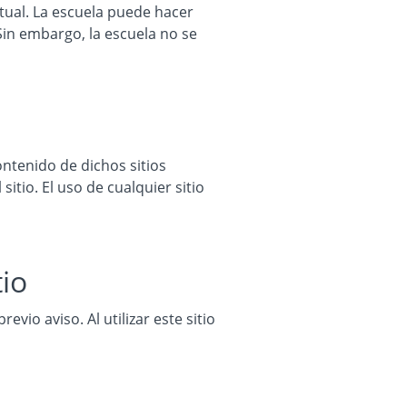
tual. La escuela puede hacer
Sin embargo, la escuela no se
ontenido de dichos sitios
itio. El uso de cualquier sitio
tio
io aviso. Al utilizar este sitio