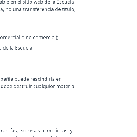
e en el sitio web de la Escuela
a, no una transferencia de título,
comercial o no comercial);
 de la Escuela;
mpañía puede rescindirla en
a, debe destruir cualquier material
rantías, expresas o implícitas, y